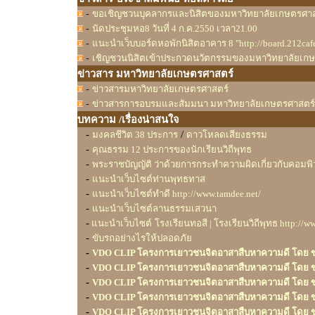
-
ขอเชิญชวนบุคลากรและนิสิตของมหาวิทยาลัยเกษตรศาสตร์ 
-
นัดประชุมหอ8 วันที่ 4 ก.ค.2550 เวลา21.00
-
แนะนำเว็บบอร์ดหอพักนิสิตอาคาร 8 "http://board.212caf
-
เชิญชวนนิสิตเข้าประกวดนวัตกรรมของมหาวิทยาลัยเกษต
ข่าวสาร มหาวิทยาลัยเกษตรศาสตร์
-
ข่าวสารมหาวิทยาลัยเกษตรศาสตร์
-
ข่าวสารการอบรมและสัมมนา มหาวิทยาลัยเกษตรศาสตร
บทความ /เรื่องน่าสนใจ
-
/
มงคลชีวิต 38 ประการ
ดาวโหลดเสียงธรรม
-
คุณธรรม 12 ประการของนักเรียนวิถีพุทธ
-
พระราชบัญญัติ ว่าด้วยการกระทำความผิดเกี่ยวกับคอมพิ
-
แนะนำเว็บไซต์ท่านพุทธทาส
-
แนะนำเว็บไซต์ทำดี http://www.tamdee.net/
-
แนะนำเว็บไซต์ลานธรรมเสวนา
-
แนะนำเว็บไซต์
โรงเรียนทอสี | โรงเรียนวิถีพุทธ http://
-
ขับรถอย่างไรให้ปลอดภัย
-
VDO CLIP โครงการเยาวชนจิตอาสาสืบหาความดี โดย ขบว
-
VDO CLIP โครงการเยาวชนจิตอาสาสืบหาความดี โดย ขบ
-
VDO CLIP โครงการเยาวชนจิตอาสาสืบหาความดี โดย ขบ
-
VDO CLIP โครงการเยาวชนจิตอาสาสืบหาความดี โดย ขบว
-
VDO CLIP โครงการเยาวชนจิตอาสาสืบหาความดี โดย ขบว