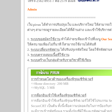
โทร 0-2562-0951-7 ต่อ 2579 อีเมล์
Admin
=======================================
เว็บ pirun ได้ทำการปรับปรุงเว็บ และบริการใหม่ ให้สามารถใช้งานกันได้ง่ายขึ้นครับ วิธีการใช้งาน
1.
ระบบขอสมัครใช้งาน
ทำได้ง่ายๆเพียงเข้าไปที่เมนู
Our Ser
ให้ครบ รอเพียงไม่กี่นาที ก็สามารถใช้งานได้ทันที
2.
ระบบเปลี่ยนรหัสผ่าน
ได้ปรับปรุงรหัสใหม่ โดยใช้รหัสผ่านช
3.
ระบบตรวจสอบเนื้อที่ใช้งาน
4.
ระบบสร้างเว็บกลุ่มสำหรับรายวิชาที่ใช้เรียน
การกำหนดโควต้าของเครื่องพิรุณเซิร์ฟเวอร์
=>Home directory: 200 MB
=>MySQL: 5 MB
การล๊อกอินเข้าใช้เครื่องพิรุณเซิร์ฟเวอร์
การล๊อกอินเข้าใช้เครื่องพิรุณเซิร์ฟเวอร์ให้ใช้โปรแกรม Secure Shell Client เช่น Putty ,
SecureCRT เป็นต้น ทั้งนี้เพื่อความปลอดภัยในการป้องกับการดักจับข้อมูล โดย
จะมีการเข้ารหัสข้อมูล รวมทั้งบัญชีผู้ใช้และรหัสผ่านด้วยก่