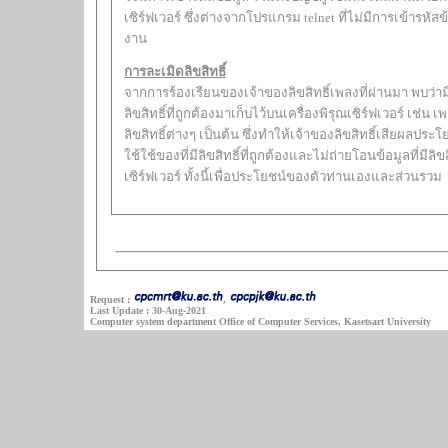
เซิร์ฟเวอร์ ซึ่งต่างจากโปรแกรม telnet ที่ไม่มีการเข้ารหัสข้อมูลดังนั้นจึงไม่ปลอดภัยในการใช้
งาน
การละเมิดลิขสิทธิ์
จากการร้องเรียนของเจ้าของลิขสิทธิ์เพลงที่ผ่านมา พบว่ามีผู้ใช้จำนวนหนึ่งได้ถ่ายโอนข้อมูลที่มี
ลิขสิทธิ์ที่ถูกต้องมาเก็บไว้บนเครื่องพิรุณเซิร์ฟเวอร์ เช่น เพลง mp3 , โปรแกรมสำเร็จรูปที่มี
ลิขสิทธิ์ต่างๆ เป็นต้น ซึ่งทำให้เจ้าของลิขสิทธิ์เสียผลประโยชน์ ผู้ดูแลระบบอยากจะรณรงค
ใช้ใช้ของที่มีลิขสิทธิ์ที่ถูกต้องและไม่ถ่ายโอนข้อมูลที่มีลิข
เซิร์ฟเวอร์ ทั้งนี้เพื่อประโยชน์ของตัวท่านเองและส่วนรวม
Request :
,
Last Update : 30-Aug-2021
Computer system department Office of Computer Services, Kasetsart University